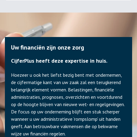
Uw financiën zijn onze zorg
CijferPlus heeft deze expertise in huis.
Hoezeer u ook het liefst bezig bent met ondernemen,
de cijfermatige kant van uw zaak zal een terugkerend
belangrijk element vormen. Belastingen, financiële
administraties, prognoses, overzichten en voortdurend
op de hoogte blijven van nieuwe wet- en regelgevingen.
De focus op uw onderneming blijft een stuk scherper
wanneer u uw administratieve ‘rompslomp’ uit handen
geeft. Aan betrouwbare vakmensen die op bekwame
wijze uw financiën regelen.