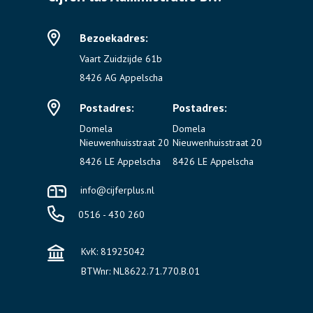
Bezoekadres:
Vaart Zuidzijde 61b
8426 AG Appelscha
Postadres:
Postadres:
Domela
Domela
Nieuwenhuisstraat 20
Nieuwenhuisstraat 20
8426 LE Appelscha
8426 LE Appelscha
info@cijferplus.nl
0516 - 430 260
KvK: 81925042
BTWnr: NL8622.71.770.B.01