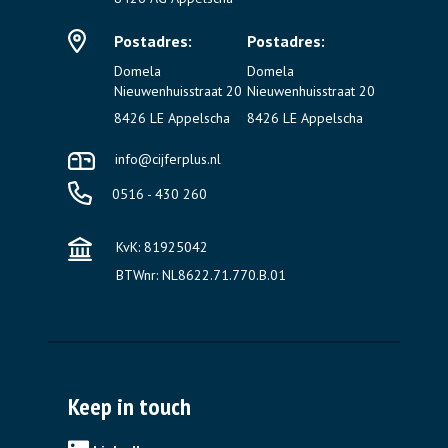
Postadres:
Postadres:
Domela
Domela
Nieuwenhuisstraat 20
Nieuwenhuisstraat 20
8426 LE Appelscha
8426 LE Appelscha
info@cijferplus.nl
0516 - 430 260
KvK: 81925042
BTWnr: NL8622.71.770.B.01
Keep in touch