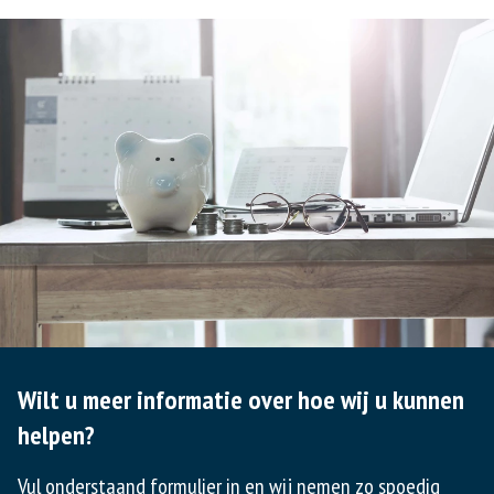
Wilt u meer informatie over hoe wij u kunnen
helpen?
Vul onderstaand formulier in en wij nemen zo spoedig