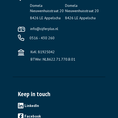
Domela
Domela
Nieuwenhuisstraat 20
Nieuwenhuisstraat 20
8426 LE Appelscha
8426 LE Appelscha
info@cijferplus.nl
0516 - 430 260
KvK: 81925042
BTWnr: NL8622.71.770.B.01
Keep in touch
LinkedIn
Facebook