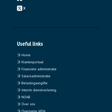
X
Useful links
Home
Klantenportaal
Financiele administratie
Salarisadministratie
Belastingaangifte
Interim dienstverlening
NOAB
Over ons
Overname JéDé